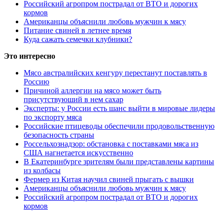
Российский агропром пострадал от ВТО и дорогих
кормов
Американцы объяснили любовь мужчин к мясу
Питание свиней в летнее время
Куда сажать семечки клубники?
Это интересно
Мясо австралийских кенгуру перестанут поставлять в
Россию
Причиной аллергии на мясо может быть
присутствуюший в нем сахар
Эксперты: у России есть шанс выйти в мировые лидеры
по экспорту мяса
Российские птицеводы обеспечили продовольственную
безопасность страны
Россельхознадзор: обстановка с поставками мяса из
США нагнетается искусственно
В Екатеринбурге зрителям были представлены картины
из колбасы
Фермер из Китая научил свиней прыгать с вышки
Американцы объяснили любовь мужчин к мясу
Российский агропром пострадал от ВТО и дорогих
кормов