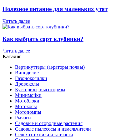
Полезное питание для маленьких утят
Читать далее
Как выбрать сорт клубники?
Читать далее
Каталог
Вертикуттеры (аэраторы почвы)
Виноделие
Газонокосилки
Дровоколы
Кусторезы, высоторезы
Минимойки
Мотоблоки
Мотокосы
Мотопомпы
Рычаги
Садовые и огородные растения
Садовые пылесосы и измельчители
Сельхозтехника и запчасти