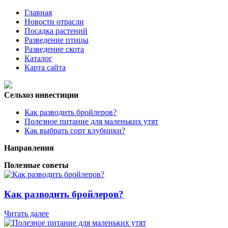
Главная
Новости отрасли
Посадка растений
Разведение птицы
Разведение скота
Каталог
Карта сайта
Сельхоз инвестиции
Как разводить бройлеров?
Полезное питание для маленьких утят
Как выбрать сорт клубники?
Направления
Полезные советы
Как разводить бройлеров?
Читать далее