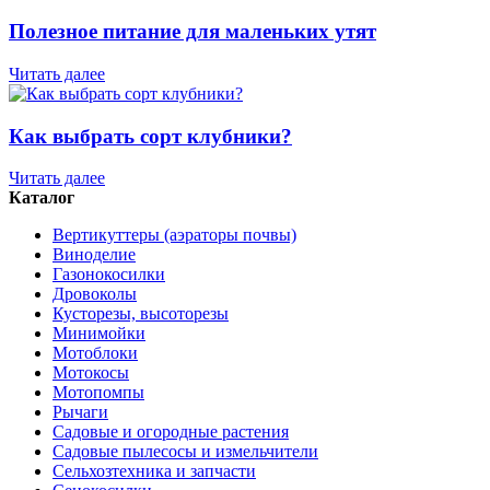
Полезное питание для маленьких утят
Читать далее
Как выбрать сорт клубники?
Читать далее
Каталог
Вертикуттеры (аэраторы почвы)
Виноделие
Газонокосилки
Дровоколы
Кусторезы, высоторезы
Минимойки
Мотоблоки
Мотокосы
Мотопомпы
Рычаги
Садовые и огородные растения
Садовые пылесосы и измельчители
Сельхозтехника и запчасти