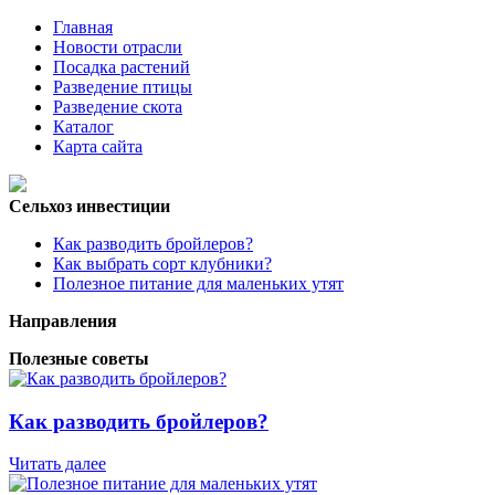
Главная
Новости отрасли
Посадка растений
Разведение птицы
Разведение скота
Каталог
Карта сайта
Сельхоз инвестиции
Как разводить бройлеров?
Как выбрать сорт клубники?
Полезное питание для маленьких утят
Направления
Полезные советы
Как разводить бройлеров?
Читать далее