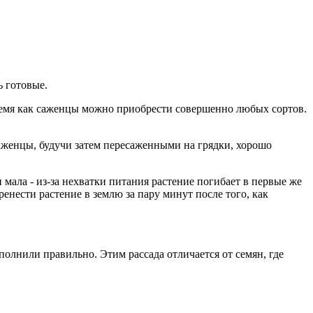
ь готовые.
время как саженцы можно приобрести совершенно любых сортов.
аженцы, будучи затем пересаженными на грядки, хорошо
мала - из-за нехватки питания растение погибает в первые же
енести растение в землю за пару минут после того, как
олнили правильно. Этим рассада отличается от семян, где