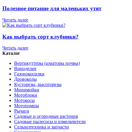
Полезное питание для маленьких утят
Читать далее
Как выбрать сорт клубники?
Читать далее
Каталог
Вертикуттеры (аэраторы почвы)
Виноделие
Газонокосилки
Дровоколы
Кусторезы, высоторезы
Минимойки
Мотоблоки
Мотокосы
Мотопомпы
Рычаги
Садовые и огородные растения
Садовые пылесосы и измельчители
Сельхозтехника и запчасти