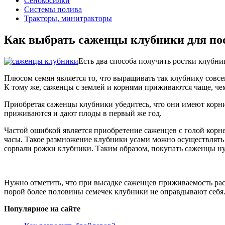
Сенокосилки
Системы полива
Тракторы, минитракторы
Как выбрать саженцы клубники для по
Есть два способа получить ростки клубник
Плюсом семян является то, что выращивать так клубнику совсе
К тому же, саженцы с землей и корнями приживаются чаще, че
Приобретая саженцы клубники убедитесь, что они имеют корни
приживаются и дают плоды в первый же год.
Частой ошибкой является приобретение саженцев с голой корне
часы. Такое размножение клубники усами можно осуществлять ли
сорвали рожки клубники. Таким образом, покупать саженцы ну
Нужно отметить, что при высадке саженцев приживаемость раст
порой более половины семечек клубники не оправдывают себя
Популярное на сайте