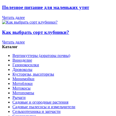
Полезное питание для маленьких утят
Читать далее
Как выбрать сорт клубники?
Читать далее
Каталог
Вертикуттеры (аэраторы почвы)
Виноделие
Газонокосилки
Дровоколы
Кусторезы, высоторезы
Минимойки
Мотоблоки
Мотокосы
Мотопомпы
Рычаги
Садовые и огородные растения
Садовые пылесосы и измельчители
Сельхозтехника и запчасти